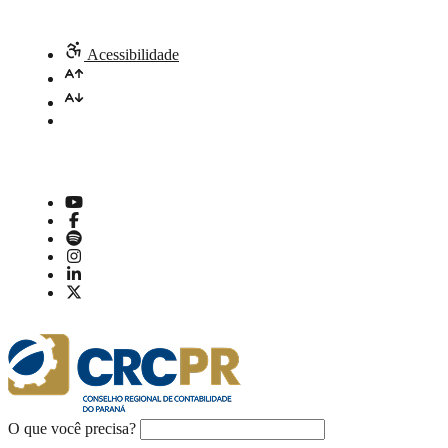
Acessibilidade
O que você precisa?