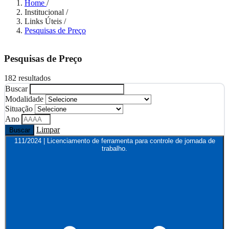
Home
/
Institucional
/
Links Úteis
/
Pesquisas de Preço
Pesquisas de Preço
182 resultados
Buscar
Modalidade
Situação
Ano
Limpar
Buscar
111/2024 | Licenciamento de ferramenta para controle de jornada de
trabalho.