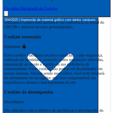
Consultar Declaração de Cookies
004/2025 | Impressão de material gráfico com dados variáveis;
Utilizamos cookies para aprimorar sua experiência no portal do
CRCPR e oferecer serviços personalizados.
Cookies essenciais
Habilitado
Esses cookies viabilizam recursos essenciais, como segurança,
validação de identidade, proteção contra requisições indevidas,
manutenção da sessão e registro da sua preferência de
consentimento. Esses cookies não podem ser desabilitados em
nossos sistemas. Mesmo sendo necessários, você pode bloqueá-
los diretamente no navegador, mas isso comprometerá sua
experiência e afetará o funcionamento do site.
Cookies de desempenho
Desabilitado
São utilizados com o objetivo de aperfeiçoar o desempenho do