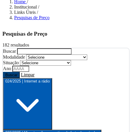
Home
/
Institucional
/
Links Úteis
/
Pesquisas de Preço
Pesquisas de Preço
182 resultados
Buscar
Modalidade
Situação
Ano
Limpar
Buscar
024/2025 | Internet a rádio