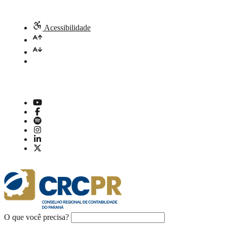
Acessibilidade
O que você precisa?