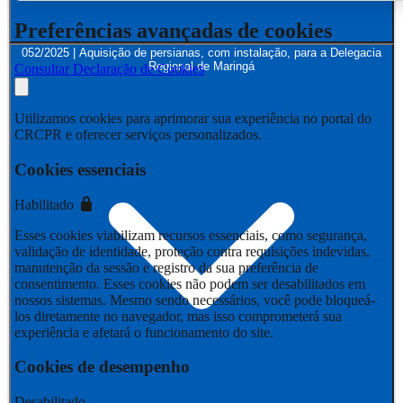
Preferências avançadas de cookies
052/2025 | Aquisição de persianas, com instalação, para a Delegacia
Regional de Maringá
Consultar Declaração de Cookies
Utilizamos cookies para aprimorar sua experiência no portal do
CRCPR e oferecer serviços personalizados.
Cookies essenciais
Habilitado
Esses cookies viabilizam recursos essenciais, como segurança,
validação de identidade, proteção contra requisições indevidas,
manutenção da sessão e registro da sua preferência de
consentimento. Esses cookies não podem ser desabilitados em
nossos sistemas. Mesmo sendo necessários, você pode bloqueá-
los diretamente no navegador, mas isso comprometerá sua
experiência e afetará o funcionamento do site.
Cookies de desempenho
Desabilitado