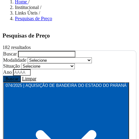
Home
/
Institucional
/
Links Úteis
/
Pesquisas de Preço
Pesquisas de Preço
182 resultados
Buscar
Modalidade
Situação
Ano
Limpar
Buscar
074/2025 | AQUISIÇÃO DE BANDEIRA DO ESTADO DO PARANÁ