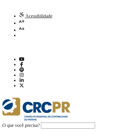
Acessibilidade
O que você precisa?