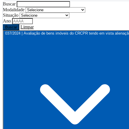
Buscar
Modalidade
Situação
Ano
Limpar
Buscar
037/2024 | Avaliação de bens imóveis do CRCPR tendo em vista alienaçã