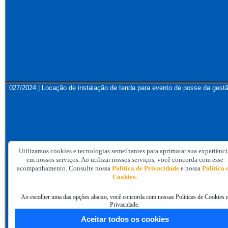
027/2024 | Locação de instalação de tenda para evento de posse da ge
Utilizamos cookies e tecnologias semelhantes para aprimorar sua experiênci
em nossos serviços. Ao utilizar nossos serviços, você concorda com esse
acompanhamento. Consulte nossa
Política de Privacidade
e nossa
Política 
Cookies.
Ao escolher uma das opções abaixo, você concorda com nossas Políticas de Cookies 
Privacidade.
Aceitar todos os cookies