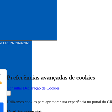
stão CRCPR 2024/2025
a
Preferências avançadas de cookies
de
Consultar Declaração de Cookies
e
Utilizamos cookies para aprimorar sua experiência no portal do C
Cookies essenciais