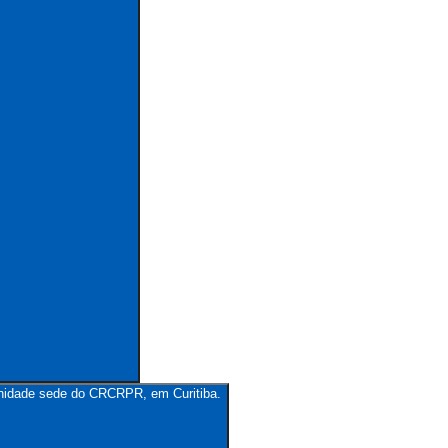
unidade sede do CRCRPR, em Curitiba.