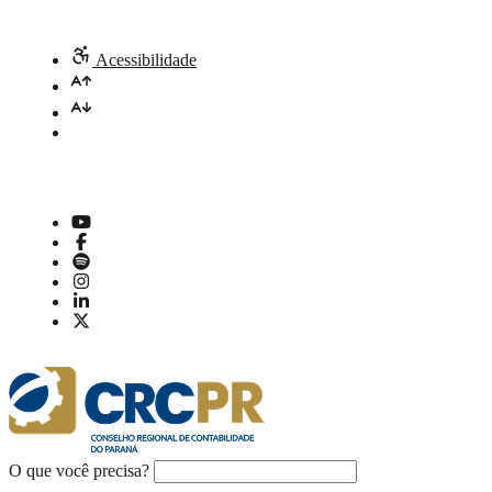
Acessibilidade
O que você precisa?