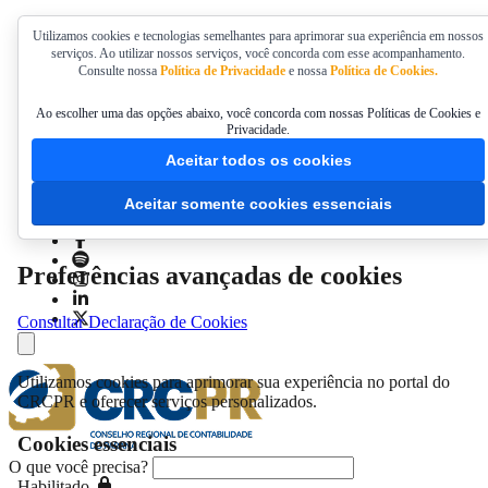
Utilizamos cookies e tecnologias semelhantes para aprimorar sua experiência em nossos
serviços. Ao utilizar nossos serviços, você concorda com esse acompanhamento.
Acessibilidade
Consulte nossa
Política de Privacidade
e nossa
Política de Cookies.
Ao escolher uma das opções abaixo, você concorda com nossas Políticas de Cookies e
Privacidade.
Aceitar todos os cookies
Aceitar somente cookies essenciais
Preferências avançadas de cookies
Consultar Declaração de Cookies
Utilizamos cookies para aprimorar sua experiência no portal do
CRCPR e oferecer serviços personalizados.
Cookies essenciais
O que você precisa?
Habilitado