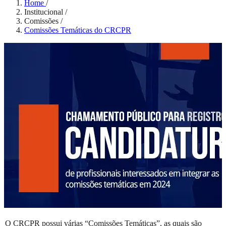
Home
/
Institucional
/
Comissões
/
Comissões Temáticas do CRCPR
O CRCPR possui várias “Comissões Temáticas”, as quais são