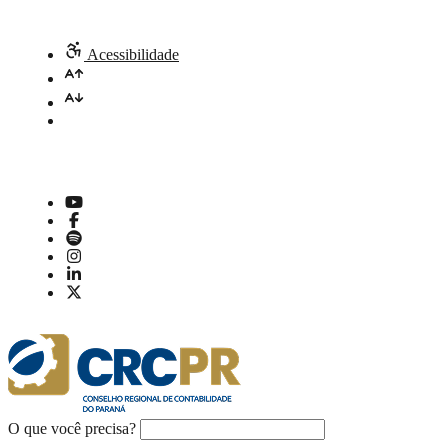
Acessibilidade
O que você precisa?