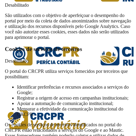
Desabilitado
São utilizados com o objetivo de aperfeiçoar o desempenho do
portal por meio da coleta de dados anonimizados sobre navegação
e utilização dos recursos disponíveis pelo Google Analytics. Caso
você não autorize esses cookies, esses dados não serão utilizados
para aprimorar o portal.
Cookies de serviços de terceiros
Desabilitado
O portal do CRCPR utiliza serviços fornecidos por terceiros que
possibilitam:
Identificar preferências e recursos associados a serviços do
Google;
Registrar a origem de acesso em campanhas institucionais;
Apoiar a automação de comunicação institucional;
Mensurar a efetividade da comunicação institucional do
CRCPR.
Os cookies de serviços de terceiros identificados no portal do
CRCPR estão relacionados a serviços do Google e ao Mautic.
Esses fornecedores também poderão coletar e utilizar dados de