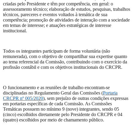
criadas pelo Presidente e têm por competência, em geral: o
assessoramento técnico; elaboração de estudos, pesquisas, trabalhos
técnicos, pareceres e eventos voltados à temática de sua
competência; promoção de atividades de interação com a sociedade
em temas de interesse; e atuações estratégicas de interesse
institucional.
Todos os integrantes participam de forma voluntária (não
remunerada), com o objetivo de compartilhar sua expertise quanto
ao tema referencial da Comissão, contribuindo com o exercício da
profissão contábil e com os objetivos institucionais do CRCPR.
O funcionamento e as reuniões de trabalho encontram-se
disciplinadas no Regulamento Geral das Comissões (
Portaria
CRCPR nº 005/2020
), sem prejuízo de outras condições expressas
em portarias específicas de cada Comissão. As Comissões
Temáticas possuem no mínimo 9 (nove) integrantes, sendo 05
(cinco) escolhidos diretamente pelo Presidente do CRCPR e 04
(quatro) escolhidos por meio de chamamento público.