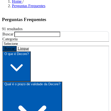
Home
/
Perguntas Frequentes
Perguntas Frequentes
91 resultados
Buscar
Categoria
Limpar
Buscar
O que é Decore?
Qual é o prazo de validade da Decore?