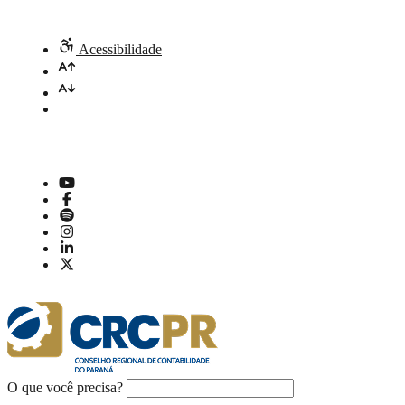
Acessibilidade
O que você precisa?