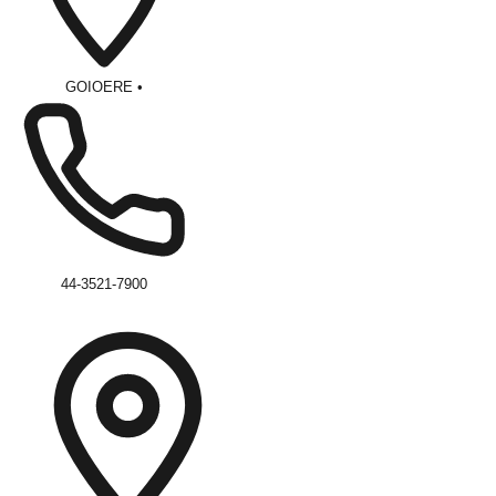
GOIOERE
•
44-3521-7900