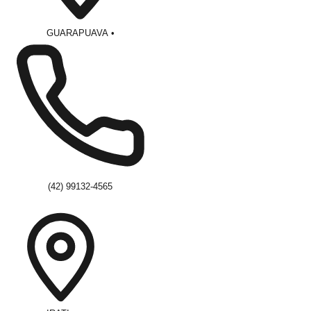
GUARAPUAVA
•
(42) 99132-4565