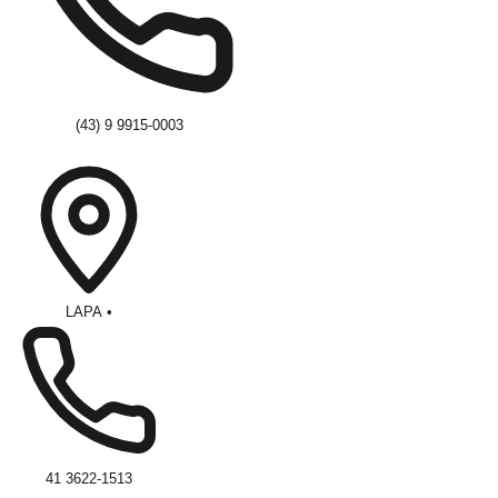
(43) 9 9915-0003
LAPA
•
41 3622-1513