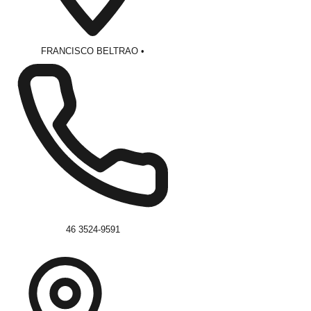
FRANCISCO BELTRAO
•
46 3524-9591