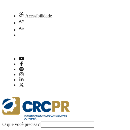
Acessibilidade
O que você precisa?