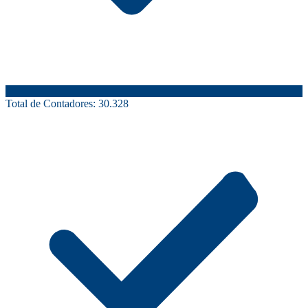
Total de Contadores:
30.328