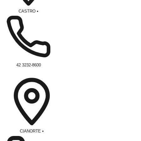
CASTRO
•
42 3232-8600
CIANORTE
•