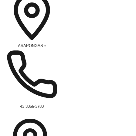
ARAPONGAS
•
43 3056-3780