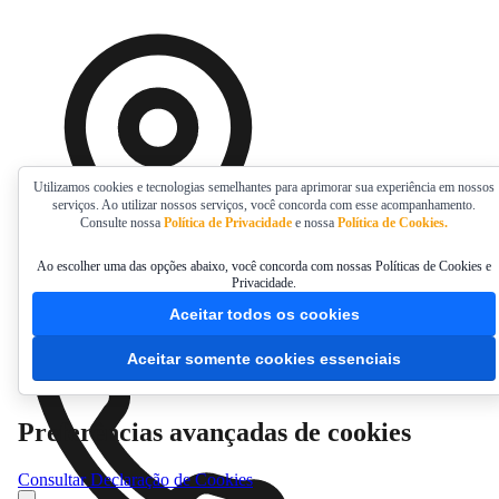
Utilizamos cookies e tecnologias semelhantes para aprimorar sua experiência em nossos
serviços. Ao utilizar nossos serviços, você concorda com esse acompanhamento.
Consulte nossa
Política de Privacidade
e nossa
Política de Cookies.
Ao escolher uma das opções abaixo, você concorda com nossas Políticas de Cookies e
Privacidade.
LARANJEIRAS DO SUL
•
Aceitar todos os cookies
Aceitar somente cookies essenciais
Preferências avançadas de cookies
Consultar Declaração de Cookies