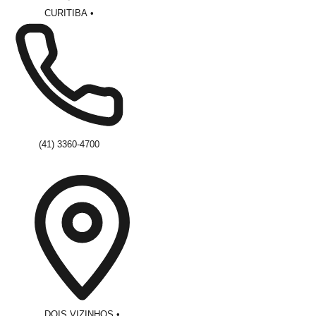
CURITIBA
•
(41) 3360-4700
DOIS VIZINHOS
•