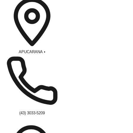
APUCARANA
•
(43) 3033-5209