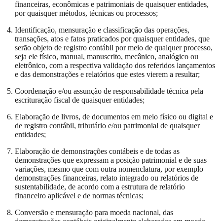
financeiras, econômicas e patrimoniais de quaisquer entidades,
por quaisquer métodos, técnicas ou processos;
Identificação, mensuração e classificação das operações,
transações, atos e fatos praticados por quaisquer entidades, que
serão objeto de registro contábil por meio de qualquer processo,
seja ele físico, manual, manuscrito, mecânico, analógico ou
eletrônico, com a respectiva validação dos referidos lançamentos
e das demonstrações e relatórios que estes vierem a resultar;
Coordenação e/ou assunção de responsabilidade técnica pela
escrituração fiscal de quaisquer entidades;
Elaboração de livros, de documentos em meio físico ou digital e
de registro contábil, tributário e/ou patrimonial de quaisquer
entidades;
Elaboração de demonstrações contábeis e de todas as
demonstrações que expressam a posição patrimonial e de suas
variações, mesmo que com outra nomenclatura, por exemplo
demonstrações financeiras, relato integrado ou relatórios de
sustentabilidade, de acordo com a estrutura de relatório
financeiro aplicável e de normas técnicas;
Conversão e mensuração para moeda nacional, das