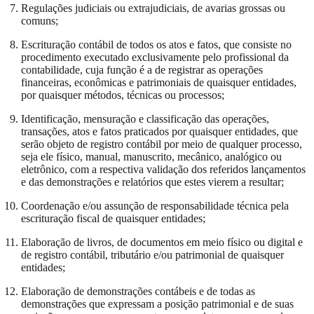
Regulações judiciais ou extrajudiciais, de avarias grossas ou
comuns;
Escrituração contábil de todos os atos e fatos, que consiste no
procedimento executado exclusivamente pelo profissional da
contabilidade, cuja função é a de registrar as operações
financeiras, econômicas e patrimoniais de quaisquer entidades,
por quaisquer métodos, técnicas ou processos;
Identificação, mensuração e classificação das operações,
transações, atos e fatos praticados por quaisquer entidades, que
serão objeto de registro contábil por meio de qualquer processo,
seja ele físico, manual, manuscrito, mecânico, analógico ou
eletrônico, com a respectiva validação dos referidos lançamentos
e das demonstrações e relatórios que estes vierem a resultar;
Coordenação e/ou assunção de responsabilidade técnica pela
escrituração fiscal de quaisquer entidades;
Elaboração de livros, de documentos em meio físico ou digital e
de registro contábil, tributário e/ou patrimonial de quaisquer
entidades;
Elaboração de demonstrações contábeis e de todas as
demonstrações que expressam a posição patrimonial e de suas