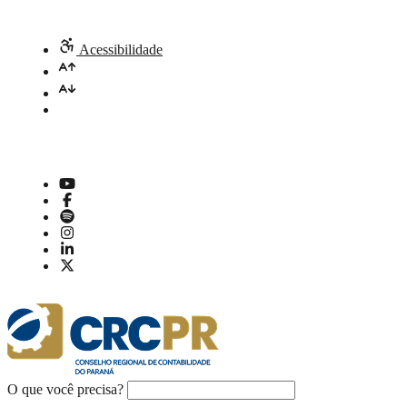
Acessibilidade
O que você precisa?