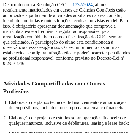
De acordo com a Resolução CFC
nº 1732/2024
, alunos
regularmente matriculados em cursos de Ciências Contábeis estão
autorizados a participar de atividades auxiliares na área contábil,
incluindo auditorias e outras funções técnicas previstas em lei. Para
isso, é obrigatório apresentar documentação que comprove a
matrícula ativa e a frequência regular ao responsável pela
organização contábil, bem como à fiscalização do CRC, sempre
que solicitado. A participação do aluno está condicionada à
observância dessas exigências. O descumprimento das normas
estabelecidas configura infração ética e poderá acarretar penalidades
ao profissional responsável, conforme previsto no Decreto-Lei nº
9.295/1946.
Atividades Compartilhadas com Outras
Profissões
Elaboração de planos técnicos de financiamento e amortização
de empréstimos, incluídos no campo da matemática financeira;
Elaboração de projetos e estudos sobre operações financeiras e
qualquer natureza, inclusive de debêntures, leasing e lease-back;