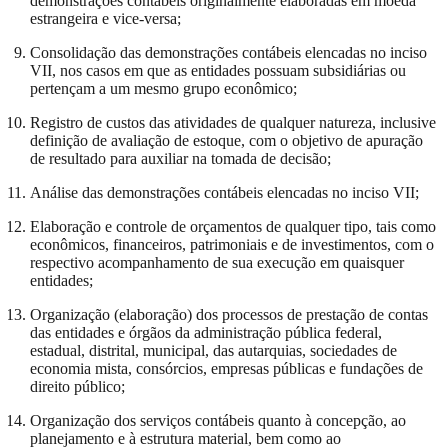
demonstrações contábeis originalmente elaboradas em moeda
estrangeira e vice-versa;
Consolidação das demonstrações contábeis elencadas no inciso
VII, nos casos em que as entidades possuam subsidiárias ou
pertençam a um mesmo grupo econômico;
Registro de custos das atividades de qualquer natureza, inclusive
definição de avaliação de estoque, com o objetivo de apuração
de resultado para auxiliar na tomada de decisão;
Análise das demonstrações contábeis elencadas no inciso VII;
Elaboração e controle de orçamentos de qualquer tipo, tais como
econômicos, financeiros, patrimoniais e de investimentos, com o
respectivo acompanhamento de sua execução em quaisquer
entidades;
Organização (elaboração) dos processos de prestação de contas
das entidades e órgãos da administração pública federal,
estadual, distrital, municipal, das autarquias, sociedades de
economia mista, consórcios, empresas públicas e fundações de
direito público;
Organização dos serviços contábeis quanto à concepção, ao
planejamento e à estrutura material, bem como ao