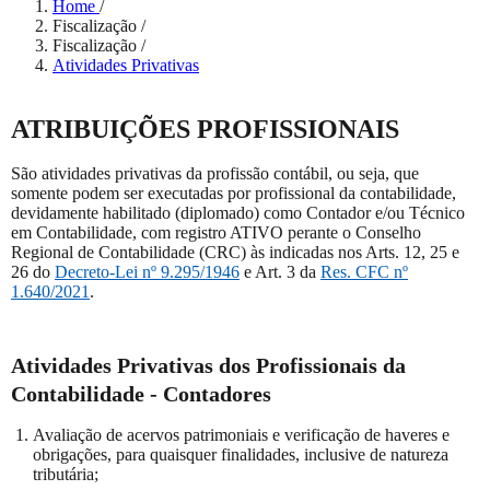
Home
/
Fiscalização
/
Fiscalização
/
Atividades Privativas
ATRIBUIÇÕES PROFISSIONAIS
São atividades privativas da profissão contábil, ou seja, que
somente podem ser executadas por profissional da contabilidade,
devidamente habilitado (diplomado) como Contador e/ou Técnico
em Contabilidade, com registro ATIVO perante o Conselho
Regional de Contabilidade (CRC) às indicadas nos Arts. 12, 25 e
26 do
Decreto-Lei nº 9.295/1946
e Art. 3 da
Res. CFC nº
1.640/2021
.
Atividades Privativas dos Profissionais da
Contabilidade - Contadores
Avaliação de acervos patrimoniais e verificação de haveres e
obrigações, para quaisquer finalidades, inclusive de natureza
tributária;