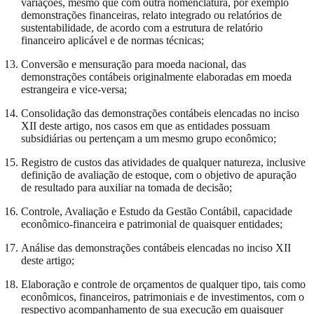
variações, mesmo que com outra nomenclatura, por exemplo
demonstrações financeiras, relato integrado ou relatórios de
sustentabilidade, de acordo com a estrutura de relatório
financeiro aplicável e de normas técnicas;
Conversão e mensuração para moeda nacional, das
demonstrações contábeis originalmente elaboradas em moeda
estrangeira e vice-versa;
Consolidação das demonstrações contábeis elencadas no inciso
XII deste artigo, nos casos em que as entidades possuam
subsidiárias ou pertençam a um mesmo grupo econômico;
Registro de custos das atividades de qualquer natureza, inclusive
definição de avaliação de estoque, com o objetivo de apuração
de resultado para auxiliar na tomada de decisão;
Controle, Avaliação e Estudo da Gestão Contábil, capacidade
econômico-financeira e patrimonial de quaisquer entidades;
Análise das demonstrações contábeis elencadas no inciso XII
deste artigo;
Elaboração e controle de orçamentos de qualquer tipo, tais como
econômicos, financeiros, patrimoniais e de investimentos, com o
respectivo acompanhamento de sua execução em quaisquer