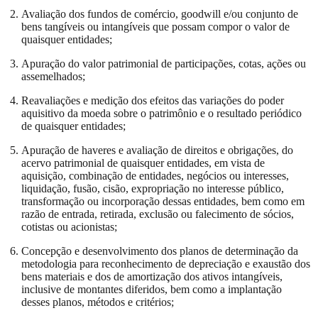
Avaliação dos fundos de comércio, goodwill e/ou conjunto de
bens tangíveis ou intangíveis que possam compor o valor de
quaisquer entidades;
Apuração do valor patrimonial de participações, cotas, ações ou
assemelhados;
Reavaliações e medição dos efeitos das variações do poder
aquisitivo da moeda sobre o patrimônio e o resultado periódico
de quaisquer entidades;
Apuração de haveres e avaliação de direitos e obrigações, do
acervo patrimonial de quaisquer entidades, em vista de
aquisição, combinação de entidades, negócios ou interesses,
liquidação, fusão, cisão, expropriação no interesse público,
transformação ou incorporação dessas entidades, bem como em
razão de entrada, retirada, exclusão ou falecimento de sócios,
cotistas ou acionistas;
Concepção e desenvolvimento dos planos de determinação da
metodologia para reconhecimento de depreciação e exaustão dos
bens materiais e dos de amortização dos ativos intangíveis,
inclusive de montantes diferidos, bem como a implantação
desses planos, métodos e critérios;