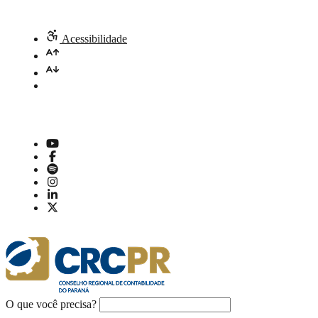
Acessibilidade
O que você precisa?