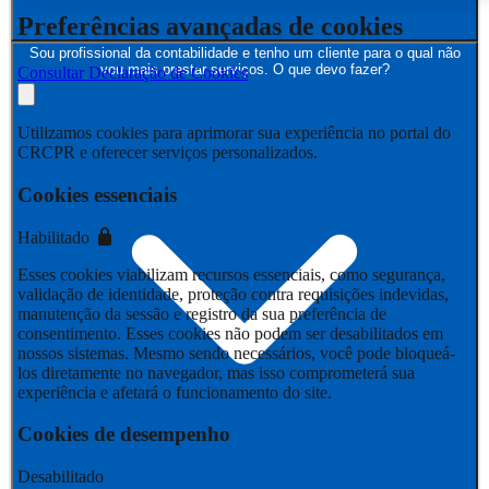
Preferências avançadas de cookies
Sou profissional da contabilidade e tenho um cliente para o qual não
vou mais prestar serviços. O que devo fazer?
Consultar Declaração de Cookies
Utilizamos cookies para aprimorar sua experiência no portal do
CRCPR e oferecer serviços personalizados.
Cookies essenciais
Habilitado
Esses cookies viabilizam recursos essenciais, como segurança,
validação de identidade, proteção contra requisições indevidas,
manutenção da sessão e registro da sua preferência de
consentimento. Esses cookies não podem ser desabilitados em
nossos sistemas. Mesmo sendo necessários, você pode bloqueá-
los diretamente no navegador, mas isso comprometerá sua
experiência e afetará o funcionamento do site.
Cookies de desempenho
Desabilitado