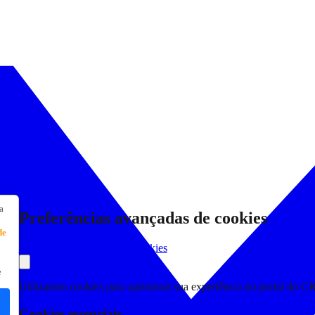
a
Preferências avançadas de cookies
de
Consultar Declaração de Cookies
e
Utilizamos cookies para aprimorar sua experiência no portal do C
Cookies essenciais