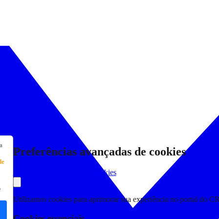
a
Preferências avançadas de cookies
de
Consultar Declaração de Cookies
e
Utilizamos cookies para aprimorar sua experiência no portal do C
Cookies essenciais