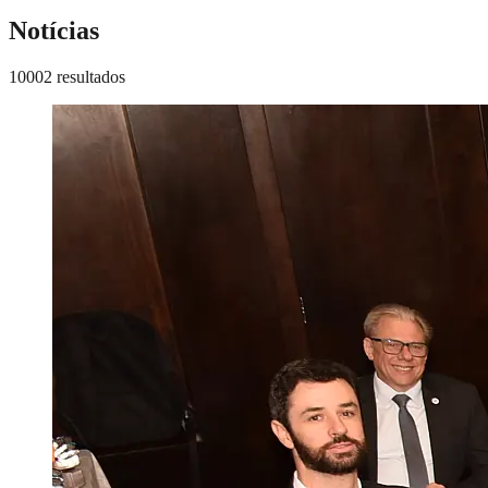
Notícias
10002 resultados