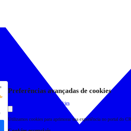
a
Preferências avançadas de cookies
de
Consultar Declaração de Cookies
e
Utilizamos cookies para aprimorar sua experiência no portal do C
Cookies essenciais