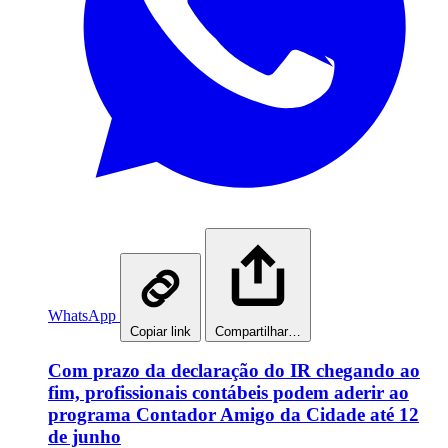
WhatsApp
Copiar link
Compartilhar…
Com prazo da declaração do IR chegando ao
fim, profissionais contábeis podem aderir ao
programa Contador Amigo da Cidade até 12
de junho