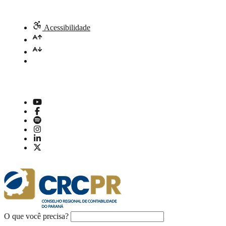
Acessibilidade
O que você precisa?