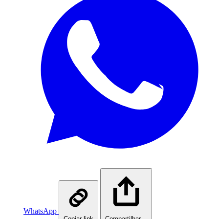
WhatsApp
Copiar link
Compartilhar…