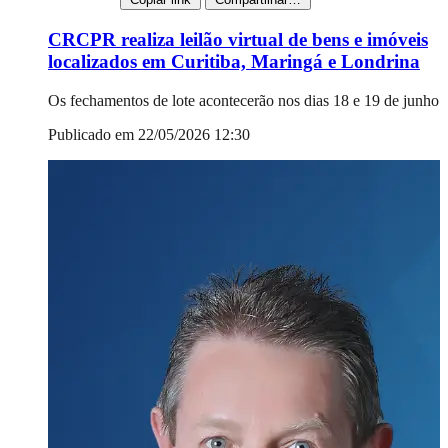
CRCPR realiza leilão virtual de bens e imóveis
localizados em Curitiba, Maringá e Londrina
Os fechamentos de lote acontecerão nos dias 18 e 19 de junho
Publicado em 22/05/2026 12:30