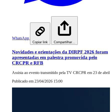
WhatsApp
Copiar link
Compartilhar…
Novidades e orientações da DIRPF 2026 foram
apresentadas em palestra promovida pelo
CRCPR e RFB
Assista ao evento transmitido pela TV CRCPR em 23 de abril
Publicado em 23/04/2026 15:00