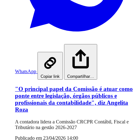
WhatsApp
Copiar link
Compartilhar…
"O principal papel da Comissão é atuar como
ponte entre legislação, órgãos públicos e
profissionais da contabilidade", diz Angelita
Roza
A contadora lidera a Comissão CRCPR Contábil, Fiscal e
Tributário na gestão 2026-2027
Publicado em 23/04/2026 14:00