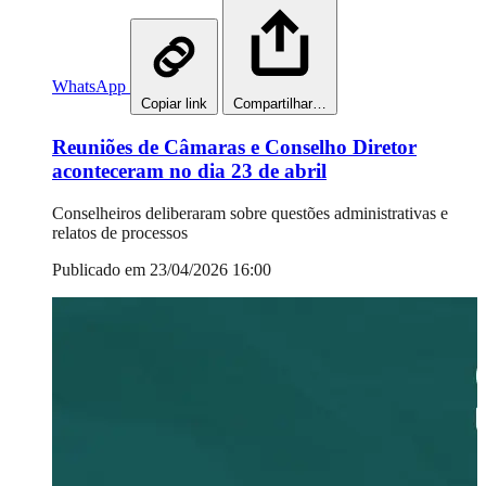
WhatsApp
Copiar link
Compartilhar…
Reuniões de Câmaras e Conselho Diretor
aconteceram no dia 23 de abril
Conselheiros deliberaram sobre questões administrativas e
relatos de processos
Publicado em 23/04/2026 16:00