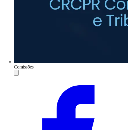
Comissões
Compartilhar