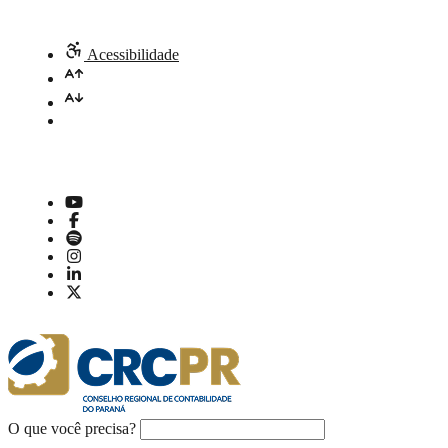
Acessibilidade
O que você precisa?