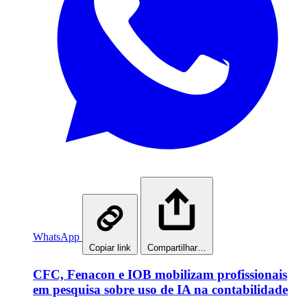
WhatsApp
Copiar link
Compartilhar…
CFC, Fenacon e IOB mobilizam profissionais
em pesquisa sobre uso de IA na contabilidade