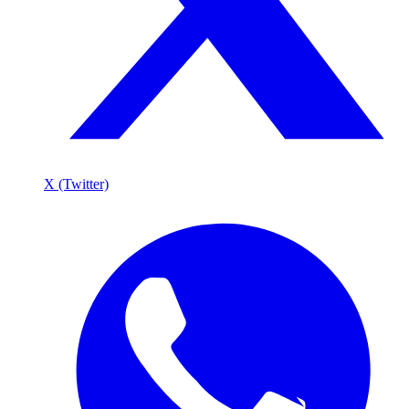
X (Twitter)