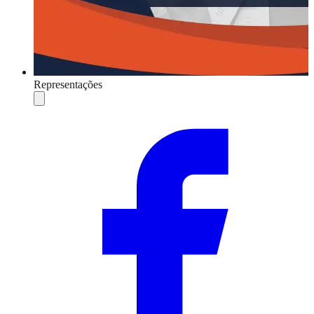
Representações
Compartilhar