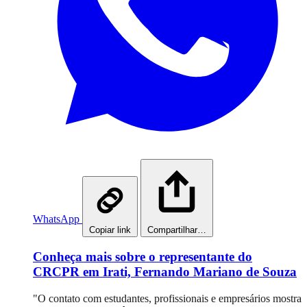
WhatsApp
Copiar link
Compartilhar…
Conheça mais sobre o representante do
CRCPR em Irati, Fernando Mariano de Souza
"O contato com estudantes, profissionais e empresários mostra