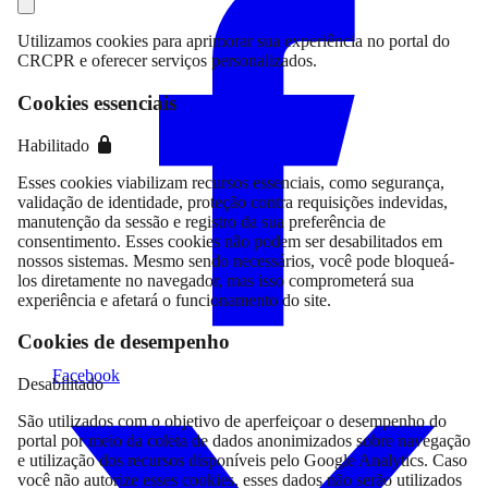
Utilizamos cookies para aprimorar sua experiência no portal do
CRCPR e oferecer serviços personalizados.
Cookies essenciais
Habilitado
Esses cookies viabilizam recursos essenciais, como segurança,
validação de identidade, proteção contra requisições indevidas,
manutenção da sessão e registro da sua preferência de
consentimento. Esses cookies não podem ser desabilitados em
nossos sistemas. Mesmo sendo necessários, você pode bloqueá-
los diretamente no navegador, mas isso comprometerá sua
experiência e afetará o funcionamento do site.
Cookies de desempenho
Facebook
Desabilitado
São utilizados com o objetivo de aperfeiçoar o desempenho do
portal por meio da coleta de dados anonimizados sobre navegação
e utilização dos recursos disponíveis pelo Google Analytics. Caso
você não autorize esses cookies, esses dados não serão utilizados