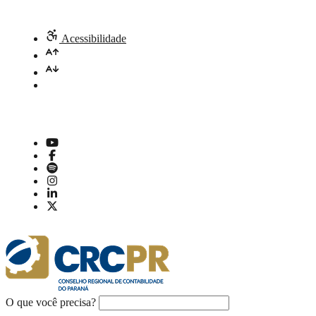
Acessibilidade
O que você precisa?