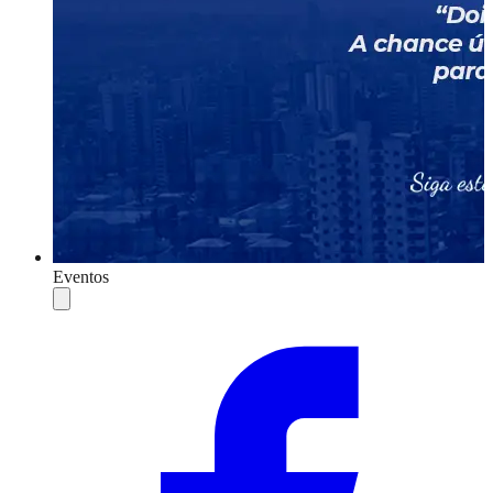
Eventos
Compartilhar