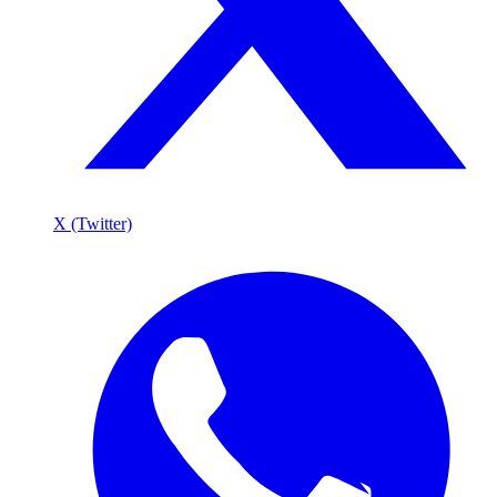
X (Twitter)