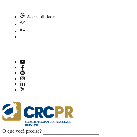
Acessibilidade
O que você precisa?