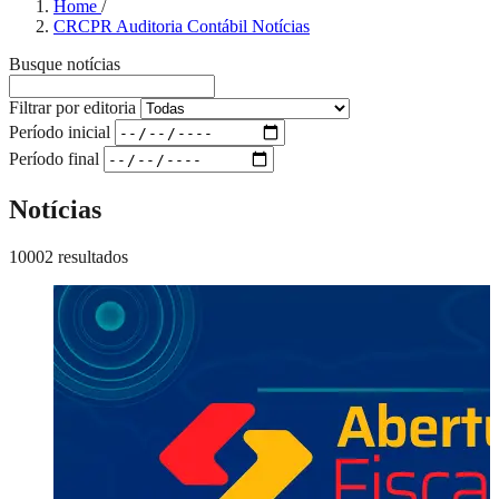
Home
/
CRCPR Auditoria Contábil Notícias
Busque notícias
Filtrar por editoria
Período inicial
Período final
Notícias
10002 resultados