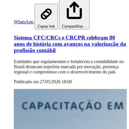
WhatsApp
Copiar link
Compartilhar…
Sistema CFC/CRCs e CRCPR celebram 80
anos de história com avanços na valorização da
profissão contábil
Entidades que regulamentam e fortalecem a contabilidade no
Brasil destacam trajetória marcada por inovação, presença
regional e compromisso com o desenvolvimento do país
Publicado em 27/05/2026 18:00