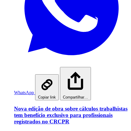
WhatsApp
Copiar link
Compartilhar…
Nova edição de obra sobre cálculos trabalhistas
tem benefício exclusivo para profissionais
registrados no CRCPR