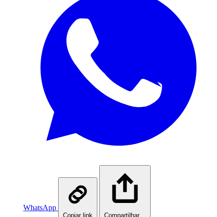
WhatsApp
Copiar link
Compartilhar…