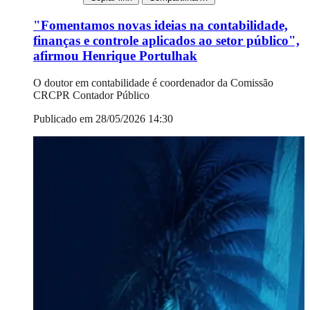
"Fomentamos novas ideias na contabilidade,
finanças e controle aplicados ao setor público",
afirmou Henrique Portulhak
O doutor em contabilidade é coordenador da Comissão
CRCPR Contador Público
Publicado em 28/05/2026 14:30