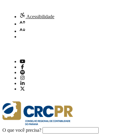
Acessibilidade
O que você precisa?