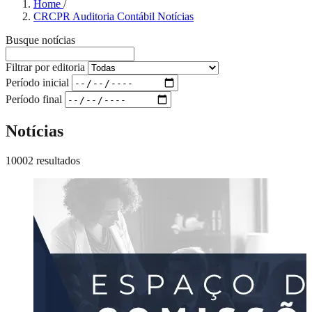
Home
/
CRCPR Auditoria Contábil Notícias
Busque notícias
Filtrar por editoria
Período inicial
Período final
Notícias
10002 resultados