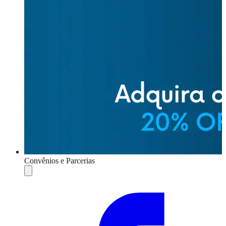
Convênios e Parcerias
Compartilhar