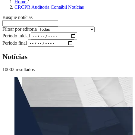
Home
/
CRCPR Auditoria Contábil Notícias
Busque notícias
Filtrar por editoria
Período inicial
Período final
Notícias
10002 resultados