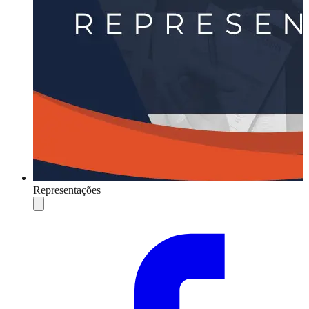
Representações
Compartilhar