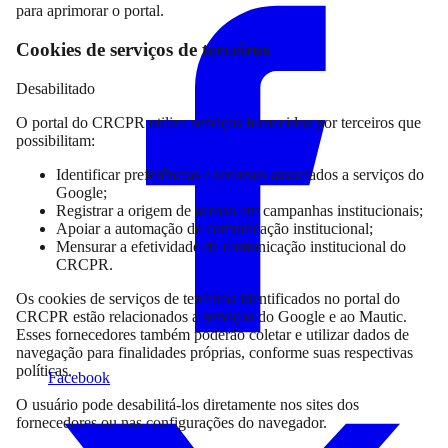
para aprimorar o portal.
Cookies de serviços de terceiros
Desabilitado
O portal do CRCPR utiliza serviços fornecidos por terceiros que
possibilitam:
Identificar preferências e recursos associados a serviços do
Google;
Registrar a origem de acesso em campanhas institucionais;
Apoiar a automação de comunicação institucional;
Mensurar a efetividade da comunicação institucional do
CRCPR.
Os cookies de serviços de terceiros identificados no portal do
CRCPR estão relacionados a serviços do Google e ao Mautic.
Esses fornecedores também poderão coletar e utilizar dados de
navegação para finalidades próprias, conforme suas respectivas
políticas.
Facebook
O usuário pode desabilitá-los diretamente nos sites dos
fornecedores ou nas configurações do navegador.