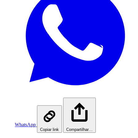
WhatsApp
Copiar link
Compartilhar…