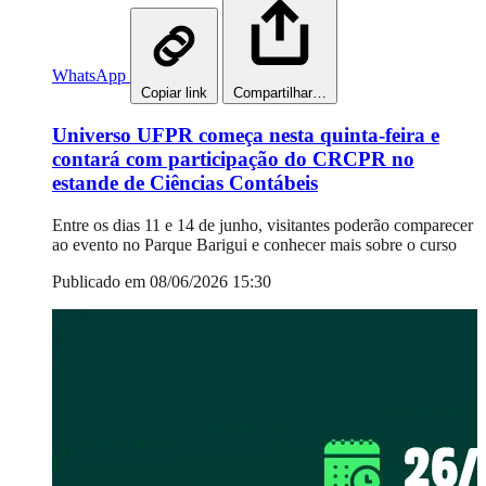
WhatsApp
Copiar link
Compartilhar…
Universo UFPR começa nesta quinta-feira e
contará com participação do CRCPR no
estande de Ciências Contábeis
Entre os dias 11 e 14 de junho, visitantes poderão comparecer
ao evento no Parque Barigui e conhecer mais sobre o curso
Publicado em 08/06/2026 15:30