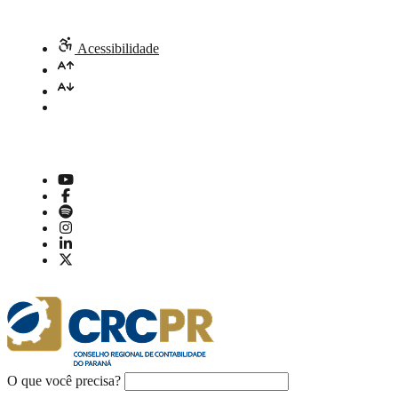
Acessibilidade
O que você precisa?