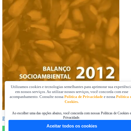
Utilizamos cookies e tecnologias semelhantes para aprimorar sua experiênci
em nossos serviços. Ao utilizar nossos serviços, você concorda com esse
acompanhamento. Consulte nossa
Política de Privacidade
e nossa
Política 
Cookies.
Ao escolher uma das opções abaixo, você concorda com nossas Políticas de Cookies 
Privacidade.
Balanço Socioambiental 2012
Aceitar todos os cookies