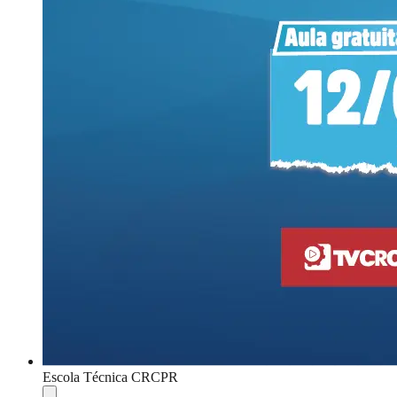
Escola Técnica CRCPR