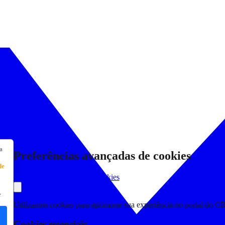
a
Preferências avançadas de cookies
de
Consultar Declaração de Cookies
e
Utilizamos cookies para aprimorar sua experiência no portal do C
Cookies essenciais