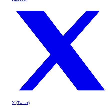
X (Twitter)