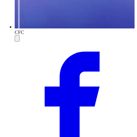
CFC
Compartilhar