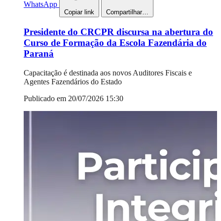
WhatsApp
Copiar link
Compartilhar…
Presidente do CRCPR discursa na abertura do
Curso de Formação da Escola Fazendária do
Paraná
Capacitação é destinada aos novos Auditores Fiscais e
Agentes Fazendários do Estado
Publicado em 20/07/2026 15:30