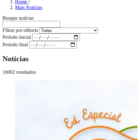
Home
/
Mais Notícias
Busque notícias
Filtrar por editoria
Período inicial
Período final
Notícias
10002 resultados