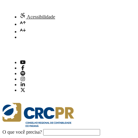
Acessibilidade
O que você precisa?