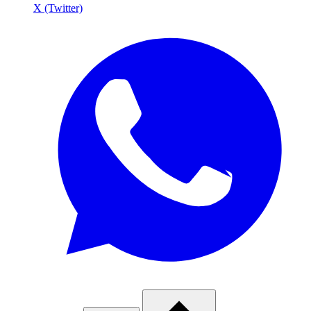
X (Twitter)