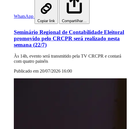
WhatsApp
Copiar link
Compartilhar…
Seminário Regional de Contabilidade Eleitoral
promovido pelo CRCPR será realizado nesta
semana (22/7)
Às 14h, evento será transmitido pela TV CRCPR e contará
com quatro painéis
Publicado em 20/07/2026 16:00