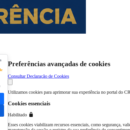
a
Preferências avançadas de cookies
de
Consultar Declaração de Cookies
e
Utilizamos cookies para aprimorar sua experiência no portal do C
Cookies essenciais
Habilitado
Esses cookies viabilizam recursos essenciais, como segurança, vali
manutenção da sessão e registro da sua preferência de consentimen