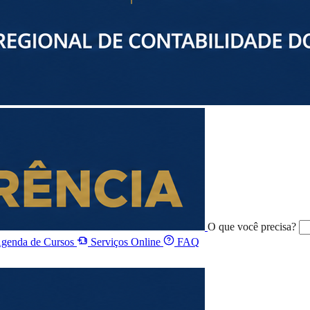
O que você precisa?
genda de Cursos
Serviços Online
FAQ