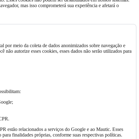
avegador, mas isso comprometerá sua experiência e afetará o
tal por meio da coleta de dados anonimizados sobre navegação e
cê não autorize esses cookies, esses dados não serão utilizados para
ssibilitam:
Google;
RCPR.
CPR estão relacionados a serviços do Google e ao Mautic. Esses
para finalidades próprias, conforme suas respectivas políticas.