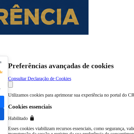
a
Preferências avançadas de cookies
de
Consultar Declaração de Cookies
e
Utilizamos cookies para aprimorar sua experiência no portal do C
Cookies essenciais
Habilitado
Esses cookies viabilizam recursos essenciais, como segurança, vali
manutenção da sessão e registro da sua preferência de consentimen