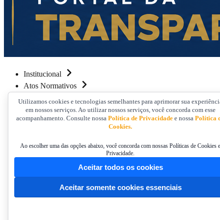
Institucional
Atos Normativos
Financeiro
Utilizamos cookies e tecnologias semelhantes para aprimorar sua experiênci
Prestação de Contas
em nossos serviços. Ao utilizar nossos serviços, você concorda com esse
acompanhamento. Consulte nossa
Política de Privacidade
e nossa
Política 
Licitações e Convênios
Cookies.
Servidores e Concurso Público
Informações ao Cidadão
Ao escolher uma das opções abaixo, você concorda com nossas Políticas de Cookies 
Privacidade.
Contato
Aceitar todos os cookies
Home
/
Aceitar somente cookies essenciais
Atos Normativos
/
Atos Normativos
/
Resoluções do CRCPR