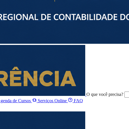
O que você precisa?
genda de Cursos
Serviços Online
FAQ