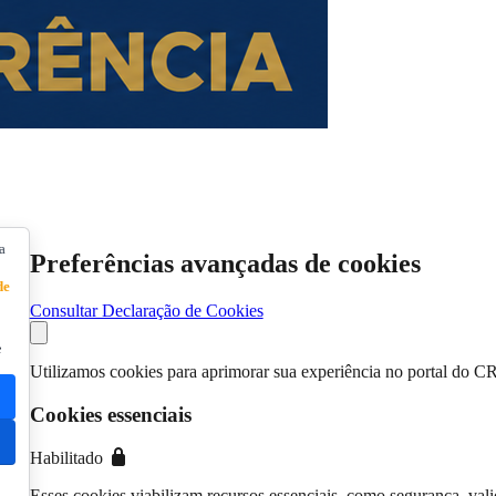
a
Preferências avançadas de cookies
de
Consultar Declaração de Cookies
e
Utilizamos cookies para aprimorar sua experiência no portal do C
Cookies essenciais
Habilitado
Esses cookies viabilizam recursos essenciais, como segurança, vali