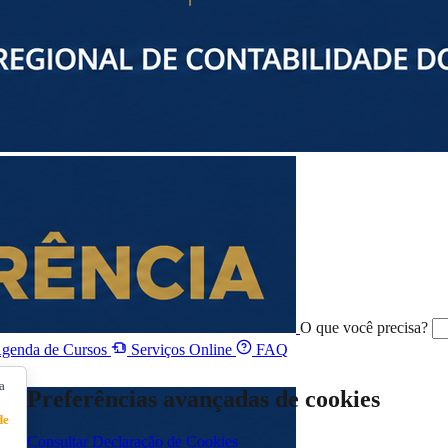
O que você precisa?
genda de Cursos
Serviços Online
FAQ
a
Preferências avançadas de cookies
de
Consultar Declaração de Cookies