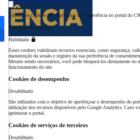
e
Utilizamos cookies para aprimorar sua experiência no portal do C
Cookies essenciais
Habilitado
Esses cookies viabilizam recursos essenciais, como segurança, vali
manutenção da sessão e registro da sua preferência de consentimen
Mesmo sendo necessários, você pode bloqueá-los diretamente no n
funcionamento do site.
Cookies de desempenho
Desabilitado
São utilizados com o objetivo de aperfeiçoar o desempenho do por
utilização dos recursos disponíveis pelo Google Analytics. Caso vo
aprimorar o portal.
Cookies de serviços de terceiros
Desabilitado