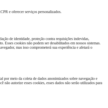
RCPR e oferecer serviços personalizados.
dação de identidade, proteção contra requisições indevidas,
to. Esses cookies não podem ser desabilitados em nossos sistemas.
avegador, mas isso comprometerá sua experiência e afetará o
tal por meio da coleta de dados anonimizados sobre navegação e
cê não autorize esses cookies, esses dados não serão utilizados para