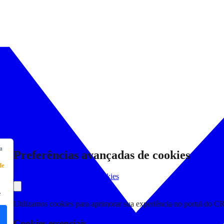
a
Preferências avançadas de cookies
de
Consultar Declaração de Cookies
e
Utilizamos cookies para aprimorar sua experiência no portal do C
Cookies essenciais