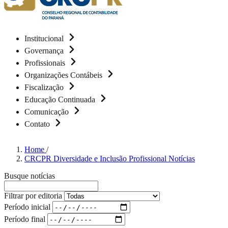
Institucional
Governança
Profissionais
Organizações Contábeis
Fiscalização
Educação Continuada
Comunicação
Contato
Home
/
CRCPR Diversidade e Inclusão Profissional Notícias
Busque notícias
Filtrar por editoria
Período inicial
Período final