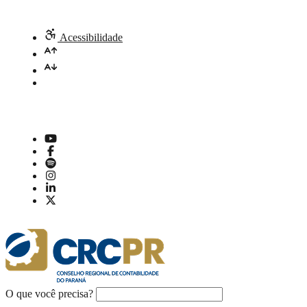
Acessibilidade
O que você precisa?