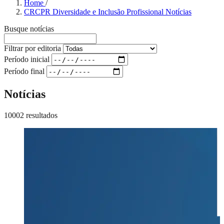
Home
/
CRCPR Diversidade e Inclusão Profissional Notícias
Busque notícias
Filtrar por editoria
Período inicial
Período final
Notícias
10002 resultados