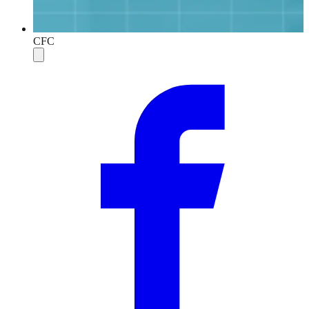
CFC
Compartilhar