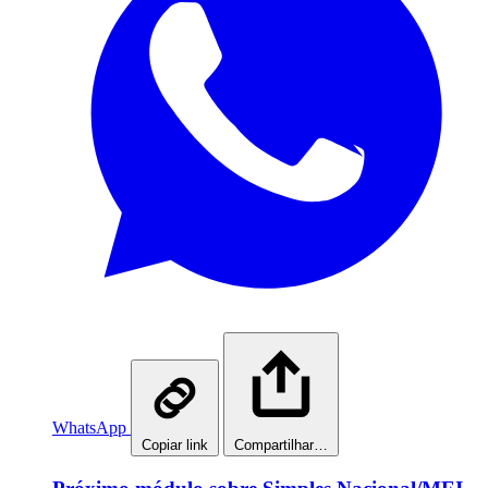
WhatsApp
Copiar link
Compartilhar…