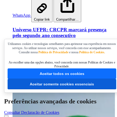
WhatsApp
Copiar link
Compartilhar…
Universo UFPR: CRCPR marcará presença
pelo segundo ano consecutivo
Utilizamos cookies e tecnologias semelhantes para aprimorar sua experiência em nossos
Evento contará com mais de 80 estandes para cursos de
serviços. Ao utilizar nossos serviços, você concorda com esse acompanhamento.
graduação
Consulte nossa
Política de Privacidade
e nossa
Política de Cookies.
Publicado em 02/06/2026 16:00
Ao escolher uma das opções abaixo, você concorda com nossas Políticas de Cookies e
Privacidade.
Aceitar todos os cookies
Aceitar somente cookies essenciais
Preferências avançadas de cookies
Consultar Declaração de Cookies