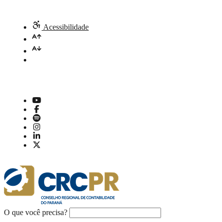
Acessibilidade
O que você precisa?