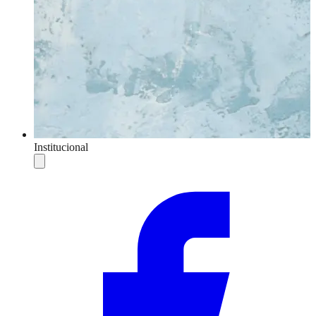
Institucional
Compartilhar