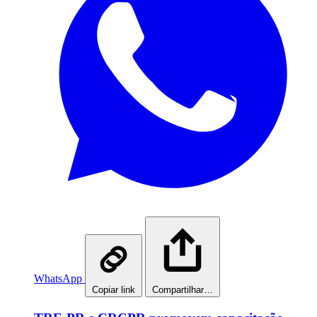
WhatsApp
Copiar link
Compartilhar…