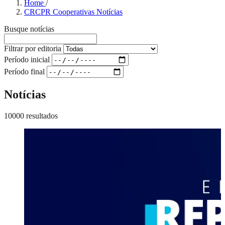
Home
/
CRCPR Cooperativas Notícias
Busque notícias
Filtrar por editoria
Período inicial
Período final
Notícias
10000 resultados