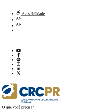
Acessibilidade
O que você precisa?