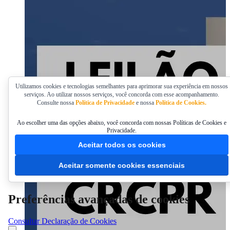
Utilizamos cookies e tecnologias semelhantes para aprimorar sua experiência em nossos
serviços. Ao utilizar nossos serviços, você concorda com esse acompanhamento.
Consulte nossa
Política de Privacidade
e nossa
Política de Cookies.
Ao escolher uma das opções abaixo, você concorda com nossas Políticas de Cookies e
Privacidade.
Aceitar todos os cookies
Aceitar somente cookies essenciais
Preferências avançadas de cookies
Consultar Declaração de Cookies