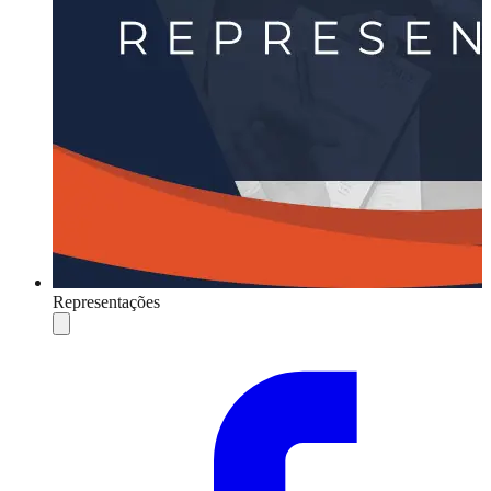
Representações
Compartilhar