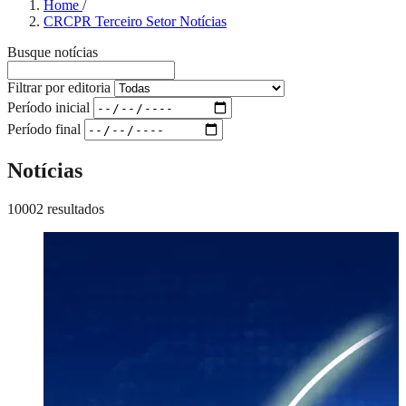
Home
/
CRCPR Terceiro Setor Notícias
Busque notícias
Filtrar por editoria
Período inicial
Período final
Notícias
10002 resultados