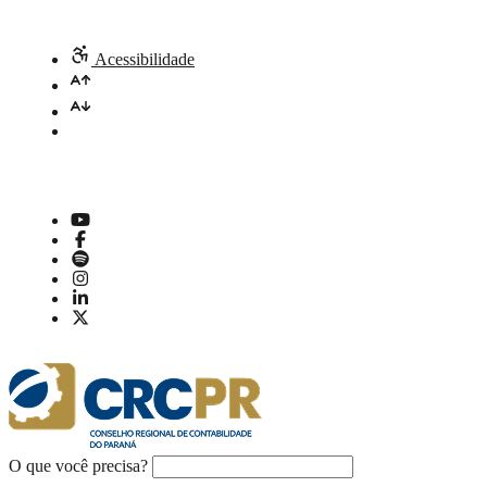
Acessibilidade
O que você precisa?