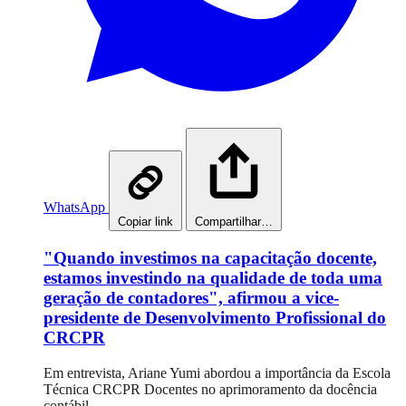
WhatsApp
Copiar link
Compartilhar…
"Quando investimos na capacitação docente,
estamos investindo na qualidade de toda uma
geração de contadores", afirmou a vice-
presidente de Desenvolvimento Profissional do
CRCPR
Em entrevista, Ariane Yumi abordou a importância da Escola
Técnica CRCPR Docentes no aprimoramento da docência
contábil