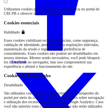
Utilizamos cookies para aprimorar sua experiência no portal do
CRCPR e oferecer serviços personalizados.
Cookies essenciais
Habilitado
Esses cookies viabilizam recursos essenciais, como segurança,
validação de identidade, proteção contra requisições indevidas,
manutenção da sessão e registro da sua preferência de
consentimento. Esses cookies não podem ser desabilitados em
nossos sistemas. Mesmo sendo necessários, você pode bloqueá-
Facebook
los diretamente no navegador, mas isso comprometerá sua
experiência e afetará o funcionamento do site.
Cookies de desempenho
Desabilitado
São utilizados com o objetivo de aperfeiçoar o desempenho do
portal por meio da coleta de dados anonimizados sobre navegação
e utilização dos recursos disponíveis pelo Google Analytics. Caso
você não autorize esses cookies, esses dados não serão utilizados