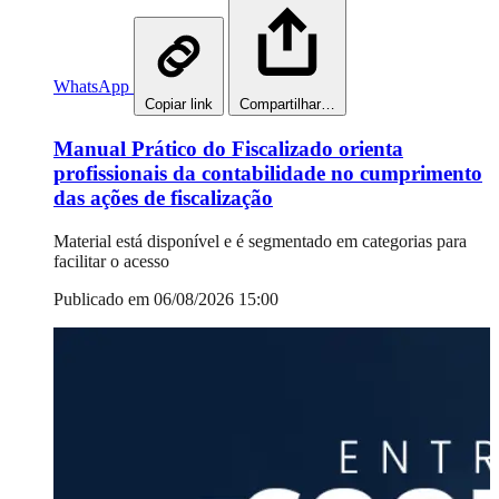
WhatsApp
Copiar link
Compartilhar…
Manual Prático do Fiscalizado orienta
profissionais da contabilidade no cumprimento
das ações de fiscalização
Material está disponível e é segmentado em categorias para
facilitar o acesso
Publicado em 06/08/2026 15:00