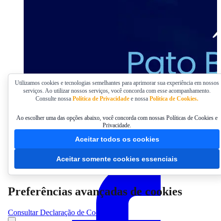
Utilizamos cookies e tecnologias semelhantes para aprimorar sua experiência em nossos
serviços. Ao utilizar nossos serviços, você concorda com esse acompanhamento.
Consulte nossa
Política de Privacidade
e nossa
Política de Cookies.
Ao escolher uma das opções abaixo, você concorda com nossas Políticas de Cookies e
Privacidade.
Desenvolvimento Regional
Aceitar todos os cookies
Compartilhar
Aceitar somente cookies essenciais
Preferências avançadas de cookies
Consultar Declaração de Cookies