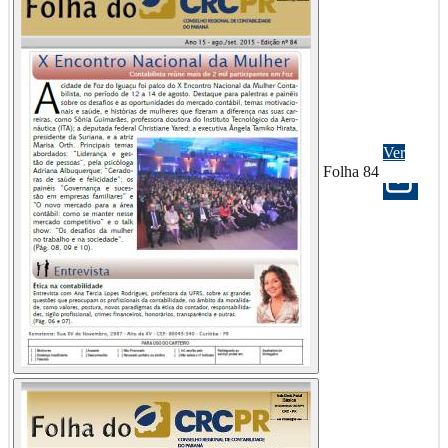
Ver
Folha 84