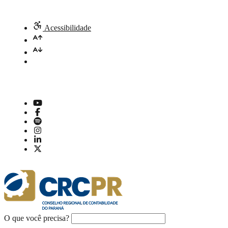
Acessibilidade
O que você precisa?