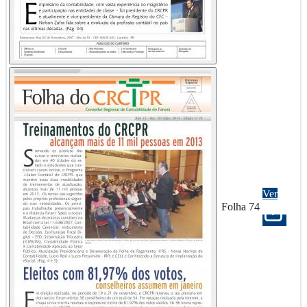
Ver
Folha 74