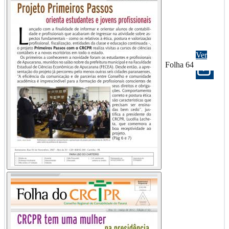
Ver
Folha 64