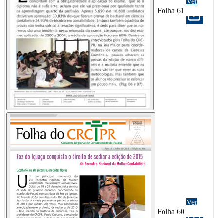
Ver
Folha 61
Ver
Folha 60