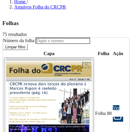
Home
/
Arquivos Folha do CRCPR
Folhas
75 resultados
Número da folha
Limpar filtro
Capa
Folha
Ação
Ver
Folha 88