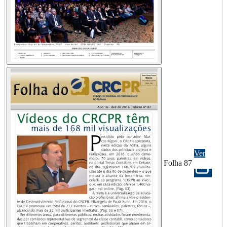
Ver
Folha 87