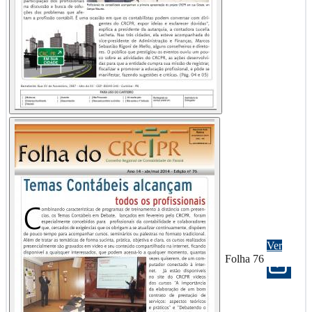
Ver
Folha 76