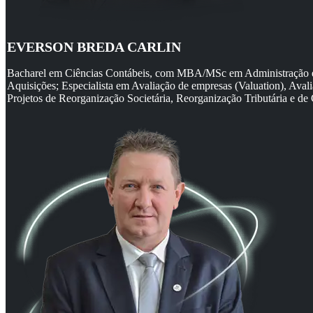
EVERSON BREDA CARLIN
Bacharel em Ciências Contábeis, com MBA/MSc em Administração est
Aquisições; Especialista em Avaliação de empresas (Valuation), Avali
Projetos de Reorganização Societária, Reorganização Tributária e d