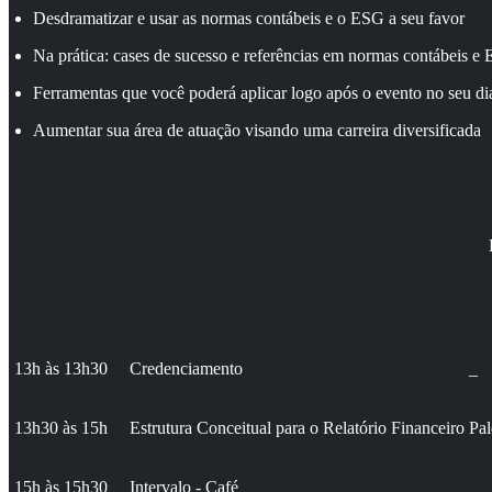
Desdramatizar e usar as normas contábeis e o ESG a seu favor
Na prática: cases de sucesso e referências em normas contábeis e
Ferramentas que você poderá aplicar logo após o evento no seu dia
Aumentar sua área de atuação visando uma carreira diversificada
13h às 13h30
Credenciamento
_
13h30 às 15h
Estrutura Conceitual para o Relatório Financeiro
Pal
15h às 15h30
Intervalo - Café
_