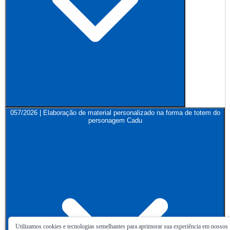
057/2026 | Elaboração de material personalizado na forma de totem do
personagem Cadu
Utilizamos cookies e tecnologias semelhantes para aprimorar sua experiência em nossos