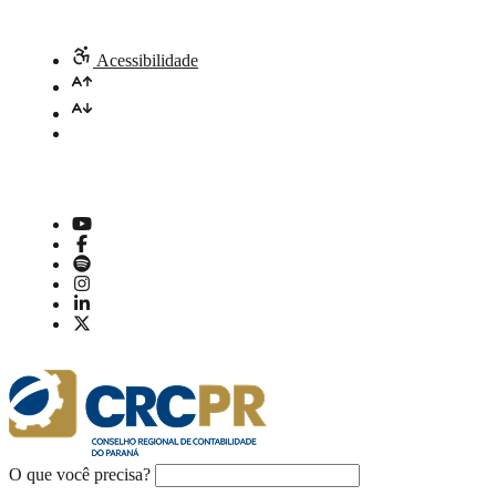
Acessibilidade
O que você precisa?