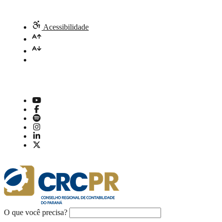
Acessibilidade
O que você precisa?