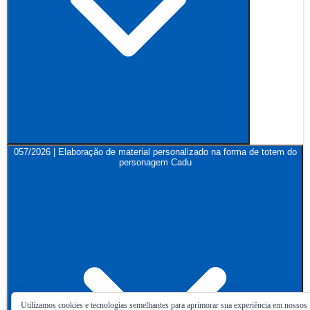
057/2026 | Elaboração de material personalizado na forma de totem do
personagem Cadu
Utilizamos cookies e tecnologias semelhantes para aprimorar sua experiência em nossos