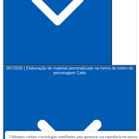
057/2026 | Elaboração de material personalizado na forma de totem do
personagem Cadu
Utilizamos cookies e tecnologias semelhantes para aprimorar sua experiência em nossos