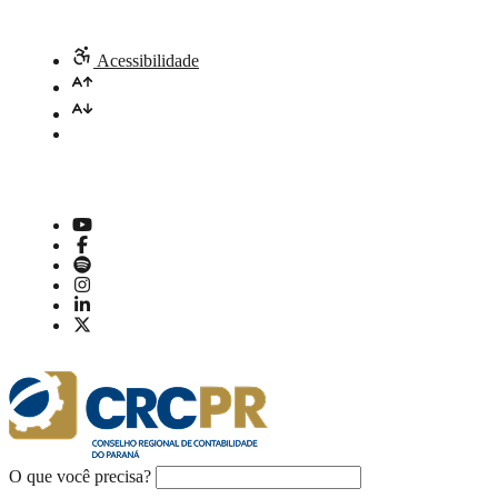
Acessibilidade
O que você precisa?