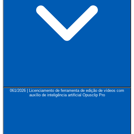
061/2026 | Licenciamento de ferramenta de edição de vídeos com
auxílio de inteligência artificial Opusclip Pro