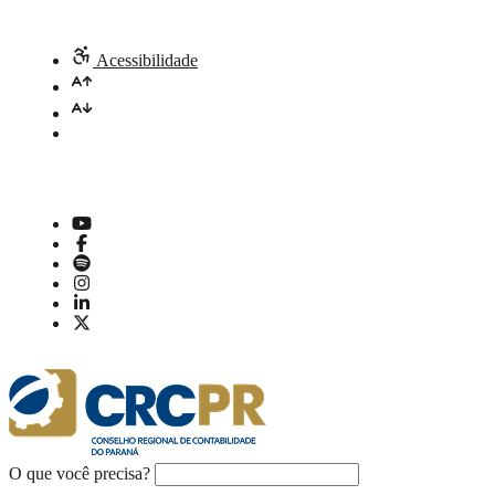
Acessibilidade
O que você precisa?