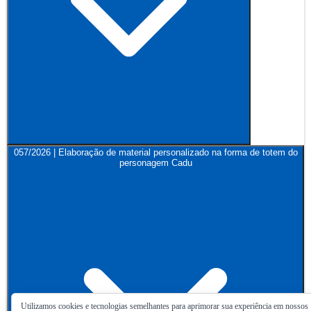
057/2026 | Elaboração de material personalizado na forma de totem do
personagem Cadu
Utilizamos cookies e tecnologias semelhantes para aprimorar sua experiência em nossos