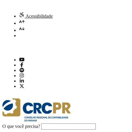
Acessibilidade
O que você precisa?