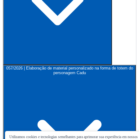
057/2026 | Elaboração de material personalizado na forma de totem do
personagem Cadu
Utilizamos cookies e tecnologias semelhantes para aprimorar sua experiência em nossos