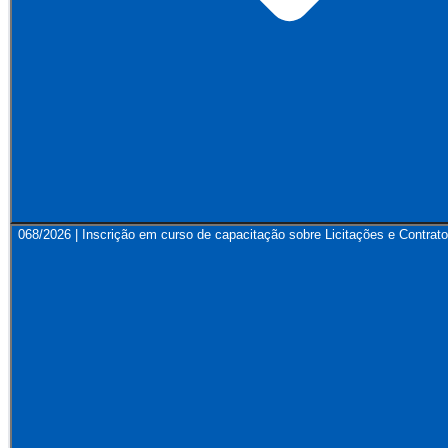
068/2026 | Inscrição em curso de capacitação sobre Licitações e Contrato