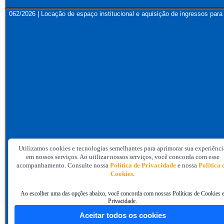
062/2026 | Locação de espaço institucional e aquisição de ingressos 
Utilizamos cookies e tecnologias semelhantes para aprimorar sua experiênci
em nossos serviços. Ao utilizar nossos serviços, você concorda com esse
acompanhamento. Consulte nossa
Política de Privacidade
e nossa
Política 
Cookies.
Ao escolher uma das opções abaixo, você concorda com nossas Políticas de Cookies 
Privacidade.
Aceitar todos os cookies