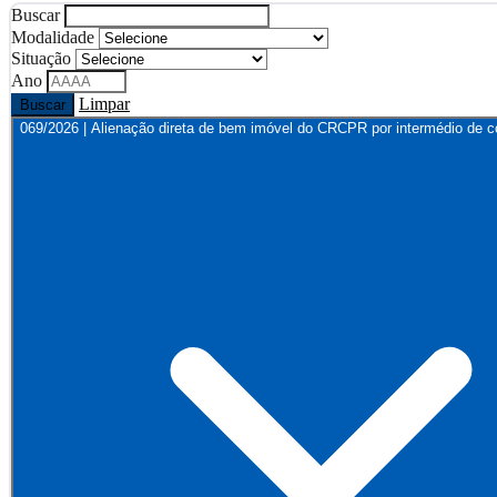
Buscar
Modalidade
Situação
Ano
Limpar
Buscar
069/2026 | Alienação direta de bem imóvel do CRCPR por intermédio de co