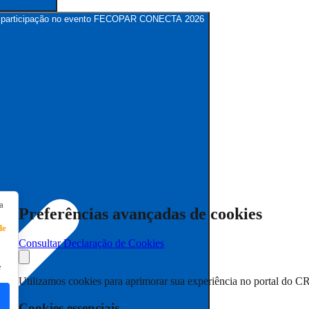
para participação no evento FECOPAR CONECTA 2026
a
Preferências avançadas de cookies
de
Consultar Declaração de Cookies
e
Utilizamos cookies para aprimorar sua experiência no portal do C
Cookies essenciais