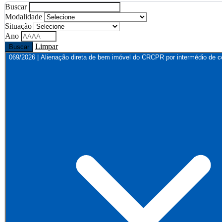
Buscar
Modalidade
Situação
Ano
Limpar
Buscar
069/2026 | Alienação direta de bem imóvel do CRCPR por intermédio de co