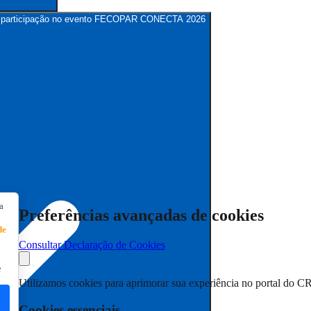
para participação no evento FECOPAR CONECTA 2026
a
Preferências avançadas de cookies
de
Consultar Declaração de Cookies
e
Utilizamos cookies para aprimorar sua experiência no portal do C
Cookies essenciais