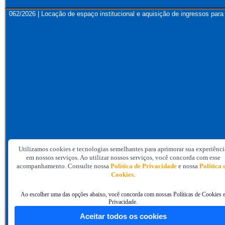
062/2026 | Locação de espaço institucional e aquisição de ingressos 
Utilizamos cookies e tecnologias semelhantes para aprimorar sua experiênci
em nossos serviços. Ao utilizar nossos serviços, você concorda com esse
acompanhamento. Consulte nossa
Política de Privacidade
e nossa
Política 
Cookies.
Ao escolher uma das opções abaixo, você concorda com nossas Políticas de Cookies 
Privacidade.
Aceitar todos os cookies