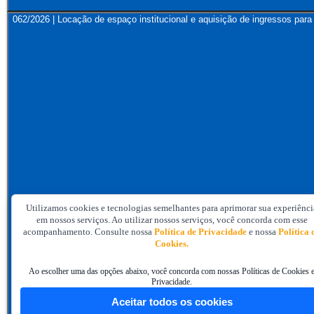
062/2026 | Locação de espaço institucional e aquisição de ingressos 
Utilizamos cookies e tecnologias semelhantes para aprimorar sua experiênci
em nossos serviços. Ao utilizar nossos serviços, você concorda com esse
acompanhamento. Consulte nossa
Política de Privacidade
e nossa
Política 
Cookies.
Ao escolher uma das opções abaixo, você concorda com nossas Políticas de Cookies 
Privacidade.
Aceitar todos os cookies