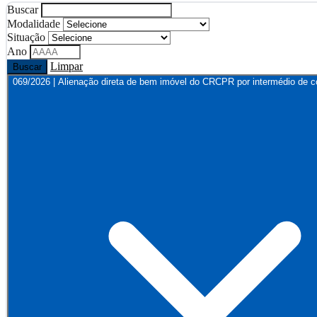
Buscar
Modalidade
Situação
Ano
Limpar
Buscar
069/2026 | Alienação direta de bem imóvel do CRCPR por intermédio de co