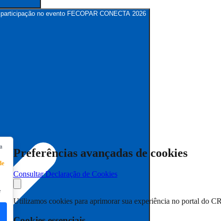
para participação no evento FECOPAR CONECTA 2026
a
Preferências avançadas de cookies
de
Consultar Declaração de Cookies
e
Utilizamos cookies para aprimorar sua experiência no portal do C
Cookies essenciais