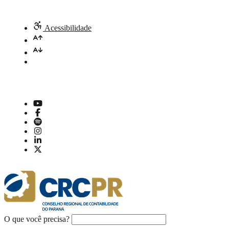
Acessibilidade
O que você precisa?