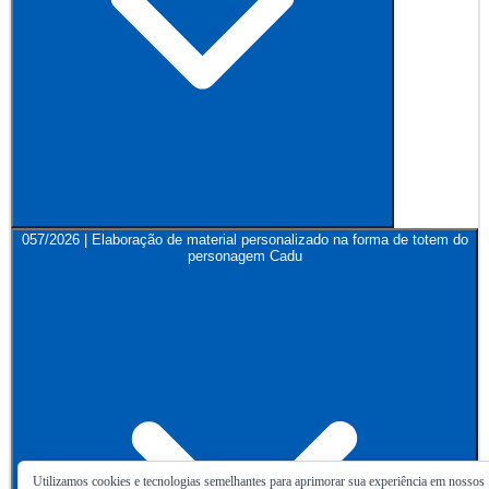
057/2026 | Elaboração de material personalizado na forma de totem do
personagem Cadu
Utilizamos cookies e tecnologias semelhantes para aprimorar sua experiência em nossos