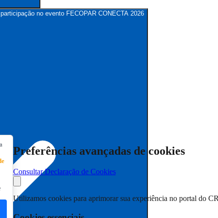
para participação no evento FECOPAR CONECTA 2026
a
Preferências avançadas de cookies
de
Consultar Declaração de Cookies
e
Utilizamos cookies para aprimorar sua experiência no portal do C
Cookies essenciais