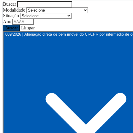
Buscar
Modalidade
Situação
Ano
Limpar
Buscar
069/2026 | Alienação direta de bem imóvel do CRCPR por intermédio de co