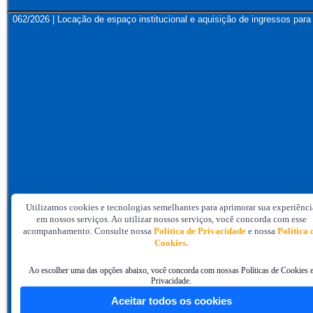
062/2026 | Locação de espaço institucional e aquisição de ingressos 
Utilizamos cookies e tecnologias semelhantes para aprimorar sua experiênci
em nossos serviços. Ao utilizar nossos serviços, você concorda com esse
acompanhamento. Consulte nossa
Política de Privacidade
e nossa
Política 
Cookies.
Ao escolher uma das opções abaixo, você concorda com nossas Políticas de Cookies 
Privacidade.
Aceitar todos os cookies