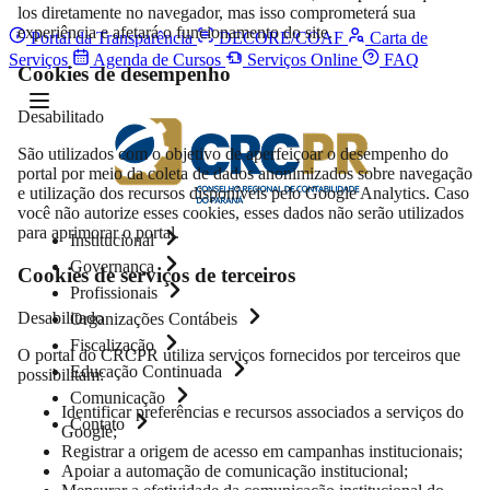
los diretamente no navegador, mas isso comprometerá sua
experiência e afetará o funcionamento do site.
Portal da Transparência
DECORE/COAF
Carta de
Serviços
Agenda de Cursos
Serviços Online
FAQ
Cookies de desempenho
Desabilitado
São utilizados com o objetivo de aperfeiçoar o desempenho do
portal por meio da coleta de dados anonimizados sobre navegação
e utilização dos recursos disponíveis pelo Google Analytics. Caso
você não autorize esses cookies, esses dados não serão utilizados
para aprimorar o portal.
Institucional
Governança
Cookies de serviços de terceiros
Profissionais
Desabilitado
Organizações Contábeis
Fiscalização
O portal do CRCPR utiliza serviços fornecidos por terceiros que
Educação Continuada
possibilitam:
Comunicação
Identificar preferências e recursos associados a serviços do
Contato
Google;
Registrar a origem de acesso em campanhas institucionais;
Apoiar a automação de comunicação institucional;