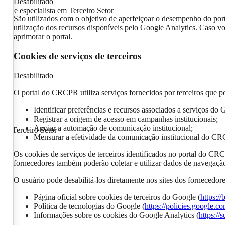
Desabilitado
erno e especialista em Terceiro Setor
São utilizados com o objetivo de aperfeiçoar o desempenho do por
utilização dos recursos disponíveis pelo Google Analytics. Caso vo
aprimorar o portal.
Cookies de serviços de terceiros
Desabilitado
O portal do CRCPR utiliza serviços fornecidos por terceiros que po
Identificar preferências e recursos associados a serviços do 
Registrar a origem de acesso em campanhas institucionais;
Apoiar a automação de comunicação institucional;
a em Terceiro Setor
Mensurar a efetividade da comunicação institucional do C
Os cookies de serviços de terceiros identificados no portal do CR
fornecedores também poderão coletar e utilizar dados de navegação 
O usuário pode desabilitá-los diretamente nos sites dos fornecedo
Página oficial sobre cookies de terceiros do Google (
https:/
Política de tecnologias do Google (
https://policies.google.c
Informações sobre os cookies do Google Analytics (
https:/