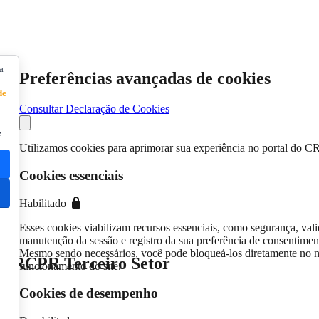
a
Preferências avançadas de cookies
de
Consultar Declaração de Cookies
e
Utilizamos cookies para aprimorar sua experiência no portal do C
Cookies essenciais
Habilitado
Esses cookies viabilizam recursos essenciais, como segurança, vali
manutenção da sessão e registro da sua preferência de consentimen
Mesmo sendo necessários, você pode bloqueá-los diretamente no n
o CRCPR Terceiro Setor
funcionamento do site.
Cookies de desempenho