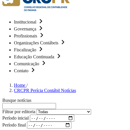
Institucional
Governança
Profissionais
Organizações Contábeis
Fiscalização
Educação Continuada
Comunicação
Contato
Home
/
CRCPR Perícia Contábil Notícias
Busque notícias
Filtrar por editoria
Período inicial
Período final