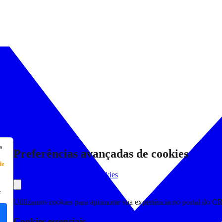
a
Preferências avançadas de cookies
de
Consultar Declaração de Cookies
e
Utilizamos cookies para aprimorar sua experiência no portal do C
Cookies essenciais