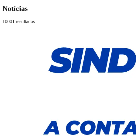
Notícias
10001 resultados