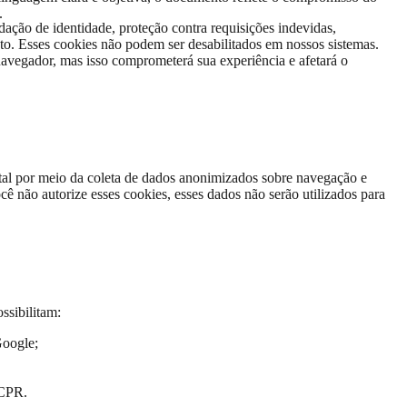
.
dação de identidade, proteção contra requisições indevidas,
to. Esses cookies não podem ser desabilitados em nossos sistemas.
avegador, mas isso comprometerá sua experiência e afetará o
tal por meio da coleta de dados anonimizados sobre navegação e
cê não autorize esses cookies, esses dados não serão utilizados para
ssibilitam:
Google;
RCPR.