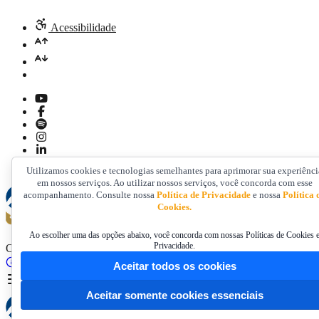
Acessibilidade
Utilizamos cookies e tecnologias semelhantes para aprimorar sua experiênci
em nossos serviços. Ao utilizar nossos serviços, você concorda com esse
acompanhamento. Consulte nossa
Política de Privacidade
e nossa
Política 
Cookies.
Ao escolher uma das opções abaixo, você concorda com nossas Políticas de Cookies 
Privacidade.
O que você precisa?
Portal da Transparência
DECORE/COAF
Carta de Serviço
Aceitar todos os cookies
Aceitar somente cookies essenciais