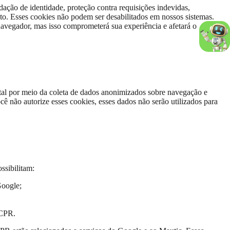
dação de identidade, proteção contra requisições indevidas,
to. Esses cookies não podem ser desabilitados em nossos sistemas.
avegador, mas isso comprometerá sua experiência e afetará o
tal por meio da coleta de dados anonimizados sobre navegação e
cê não autorize esses cookies, esses dados não serão utilizados para
ssibilitam:
Google;
RCPR.