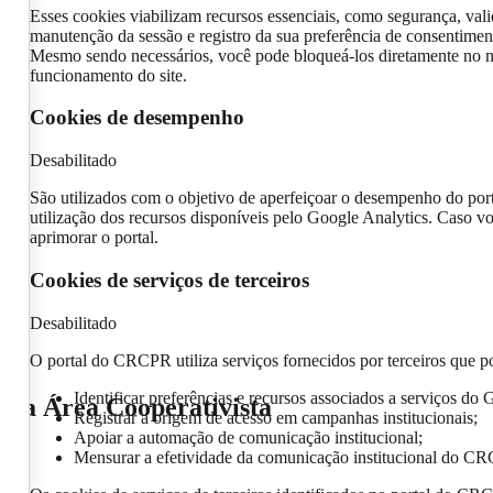
Esses cookies viabilizam recursos essenciais, como segurança, vali
manutenção da sessão e registro da sua preferência de consentimen
Mesmo sendo necessários, você pode bloqueá-los diretamente no n
funcionamento do site.
Cookies de desempenho
Desabilitado
São utilizados com o objetivo de aperfeiçoar o desempenho do por
utilização dos recursos disponíveis pelo Google Analytics. Caso vo
aprimorar o portal.
Cookies de serviços de terceiros
Desabilitado
O portal do CRCPR utiliza serviços fornecidos por terceiros que po
Identificar preferências e recursos associados a serviços do 
l da Área Cooperativista
Registrar a origem de acesso em campanhas institucionais;
Apoiar a automação de comunicação institucional;
Mensurar a efetividade da comunicação institucional do C